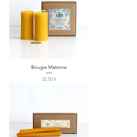
Bougie Matrone
Prix
32,50 €