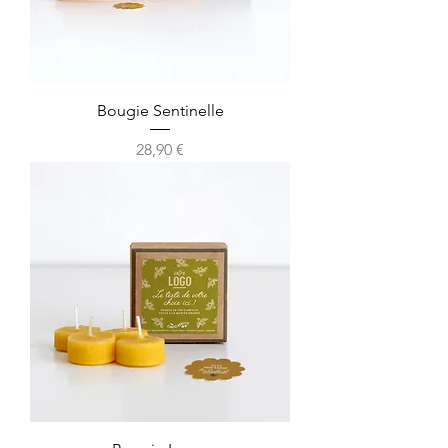
Bougie Sentinelle
Prix
28,90 €