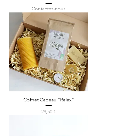
Contactez-nous
Coffret Cadeau "Relax"
Prix
29,50 €